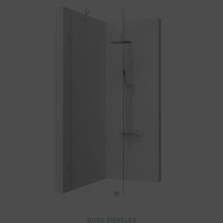
DUŠO SIENELĖS