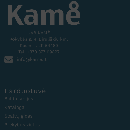
UAB KAMĖ
Kokybės g. 4, Biruliškių km.
Kauno r. LT-54469
Tel. +370 377 09897
info@kame.lt
Parduotuvė
Baldų serijos
Katalogai
Spalvų gidas
Prekybos vietos