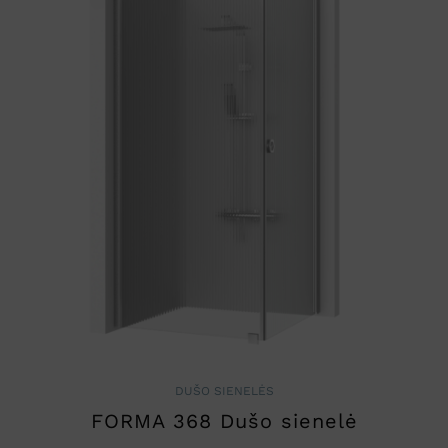
DUŠO SIENELĖS
FORMA 368 Dušo sienelė