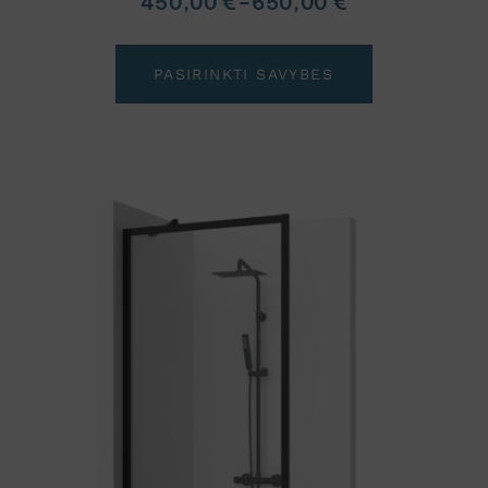
450,00
€
–
650,00
€
PASIRINKTI SAVYBES