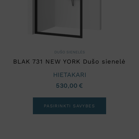
DUŠO SIENELĖS
BLAK 731 NEW YORK Dušo sienelė
HIETAKARI
530,00
€
PASIRINKTI SAVYBES