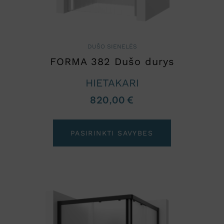
DUŠO SIENELĖS
FORMA 382 Dušo durys
HIETAKARI
820,00
€
PASIRINKTI SAVYBES