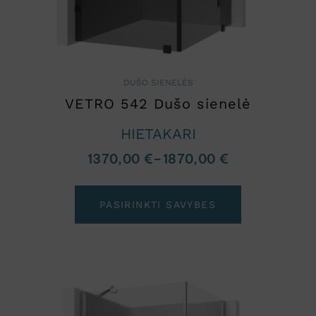
DUŠO SIENELĖS
VETRO 542 Dušo sienelė
HIETAKARI
1370,00
€
–
1870,00
€
PASIRINKTI SAVYBES