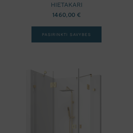
HIETAKARI
1460,00
€
PASIRINKTI SAVYBES