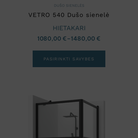
DUŠO SIENELĖS
VETRO 540 Dušo sienelė
HIETAKARI
1080,00
€
–
1480,00
€
PASIRINKTI SAVYBES