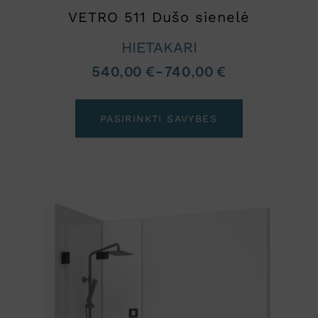
VETRO 511 Dušo sienelė
HIETAKARI
540,00
€
–
740,00
€
PASIRINKTI SAVYBES