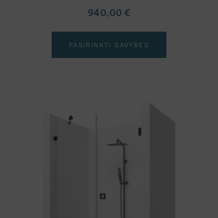
940,00
€
PASIRINKTI SAVYBES