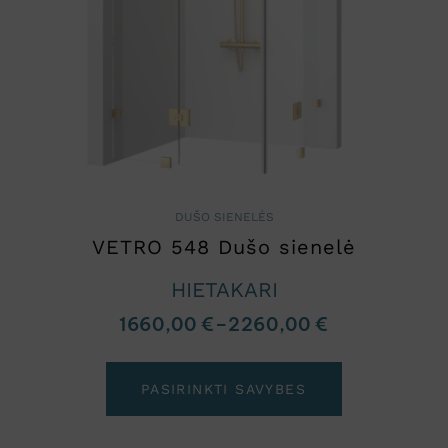
DUŠO SIENELĖS
VETRO 548 Dušo sienelė
HIETAKARI
1660,00
€
–
2260,00
€
PASIRINKTI SAVYBES