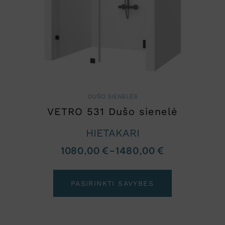
DUŠO SIENELĖS
VETRO 531 Dušo sienelė
HIETAKARI
1080,00
€
–
1480,00
€
PASIRINKTI SAVYBES