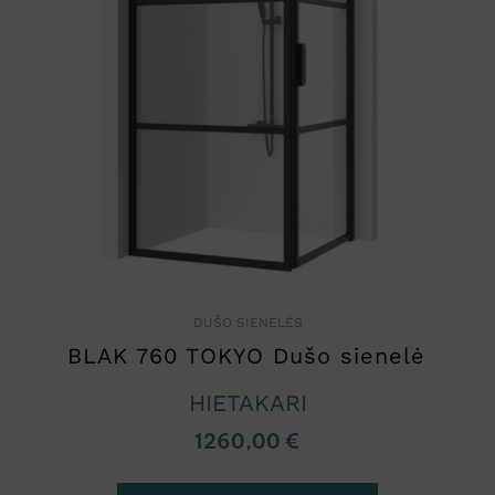
DUŠO SIENELĖS
BLAK 760 TOKYO Dušo sienelė
HIETAKARI
1260,00
€