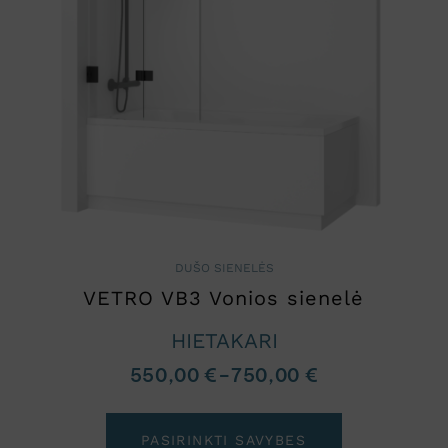
DUŠO SIENELĖS
VETRO VB3 Vonios sienelė
HIETAKARI
550,00
€
–
750,00
€
PASIRINKTI SAVYBES