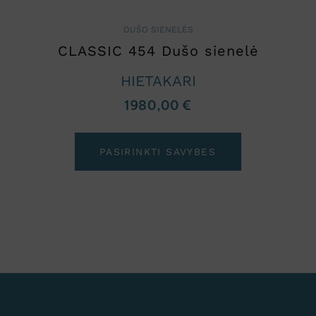
DUŠO SIENELĖS
CLASSIC 454 Dušo sienelė
HIETAKARI
1980,00
€
PASIRINKTI SAVYBES