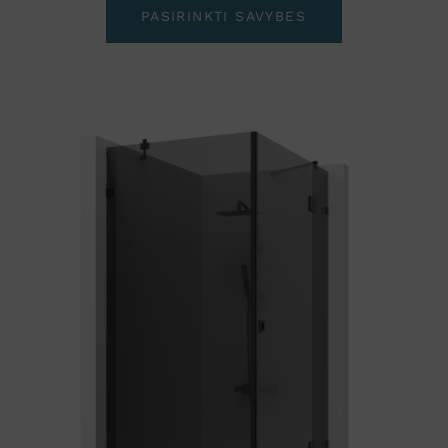
PASIRINKTI SAVYBES