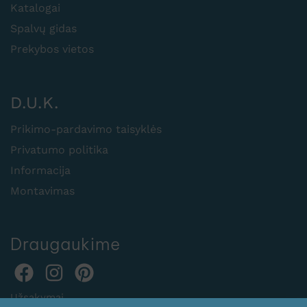
Katalogai
Spalvų gidas
Prekybos vietos
D.U.K.
Prikimo-pardavimo taisyklės
Privatumo politika
Informacija
Montavimas
Draugaukime
Užsakymai