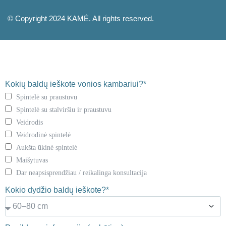
© Copyright 2024 KAMĖ. All rights reserved.
Kokių baldų ieškote vonios kambariui?*
Spintelė su praustuvu
Spintelė su stalviršiu ir praustuvu
Veidrodis
Veidrodinė spintelė
Aukšta ūkinė spintelė
Maišytuvas
Dar neapsisprendžiau / reikalinga konsultacija
Kokio dydžio baldų ieškote?*