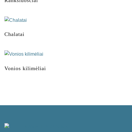
Rankšluosčiai
Chalatai
Vonios kilimėliai