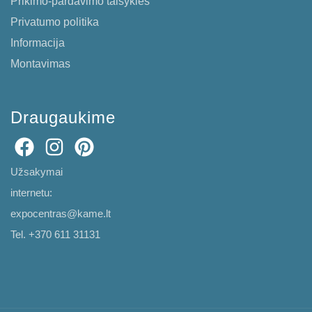
Prikimo-pardavimo taisyklės
Privatumo politika
Informacija
Montavimas
Draugaukime
Užsakymai
internetu:
expocentras@kame.lt
Tel. +370 611 31131