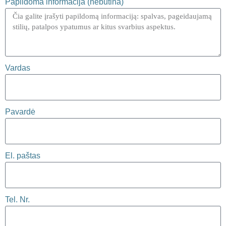
Papildoma informacija (nebūtina)
Vardas
Pavardė
El. paštas
Tel. Nr.