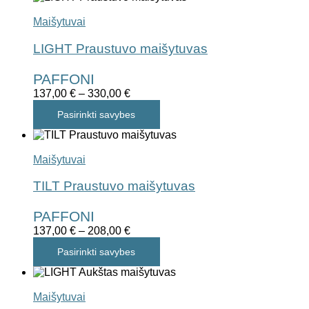
Maišytuvai
LIGHT Praustuvo maišytuvas
PAFFONI
137,00
€
–
330,00
€
Pasirinkti savybes
Maišytuvai
TILT Praustuvo maišytuvas
PAFFONI
137,00
€
–
208,00
€
Pasirinkti savybes
Maišytuvai