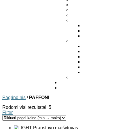
Pagrindinis
/
PAFFONI
Rodomi visi rezultatai: 5
Filter