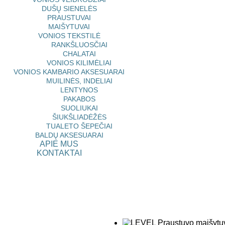
DUŠŲ SIENELĖS
PRAUSTUVAI
MAIŠYTUVAI
VONIOS TEKSTILĖ
RANKŠLUOSČIAI
CHALATAI
VONIOS KILIMĖLIAI
VONIOS KAMBARIO AKSESUARAI
MUILINĖS, INDELIAI
LENTYNOS
PAKABOS
SUOLIUKAI
ŠIUKŠLIADĖŽĖS
TUALETO ŠEPEČIAI
BALDŲ AKSESUARAI
APIE MUS
KONTAKTAI