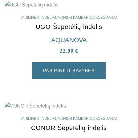
MUILINĖS, INDELIAI
,
VONIOS KAMBARIO AKSESUARAI
UGO Šepetėlių indelis
AQUANOVA
22,00
€
PASIRINKTI SAVYBES
MUILINĖS, INDELIAI
,
VONIOS KAMBARIO AKSESUARAI
CONOR Šepetėlių indelis