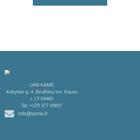
UAB KAMĖ
Kokybės g. 4, Biruliškių km. Kauno
r. LT-54469
Tel. +370 377 09897
info@kame.lt