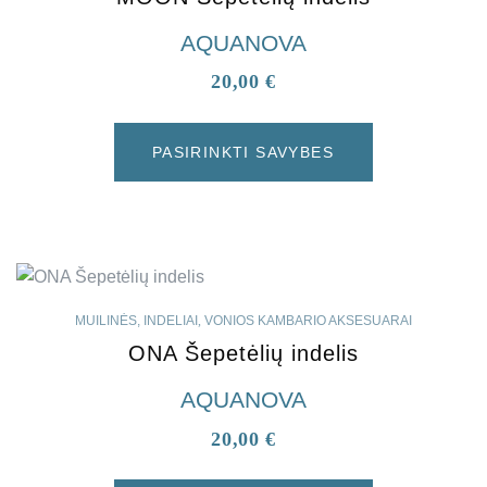
AQUANOVA
20,00
€
PASIRINKTI SAVYBES
MUILINĖS, INDELIAI
,
VONIOS KAMBARIO AKSESUARAI
ONA Šepetėlių indelis
AQUANOVA
20,00
€