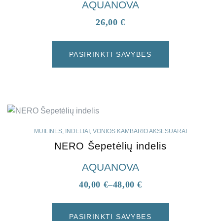
AQUANOVA
26,00
€
PASIRINKTI SAVYBES
MUILINĖS, INDELIAI
,
VONIOS KAMBARIO AKSESUARAI
NERO Šepetėlių indelis
AQUANOVA
40,00
€
–
48,00
€
PASIRINKTI SAVYBES