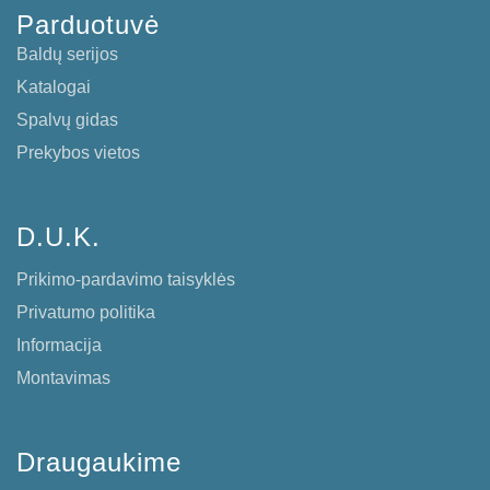
Parduotuvė
Baldų serijos
Katalogai
Spalvų gidas
Prekybos vietos
D.U.K.
Prikimo-pardavimo taisyklės
Privatumo politika
Informacija
Montavimas
Draugaukime