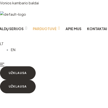
Vonios kambario baldai
ALDŲ SERIJOS
PARDUOTUVĖ
APIE MUS
KONTAKTAI
LT
EN
UŽKLAUSA
UŽKLAUSA