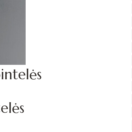
intelės
elės