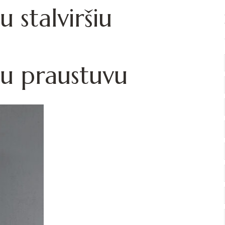
u stalviršiu
su praustuvu