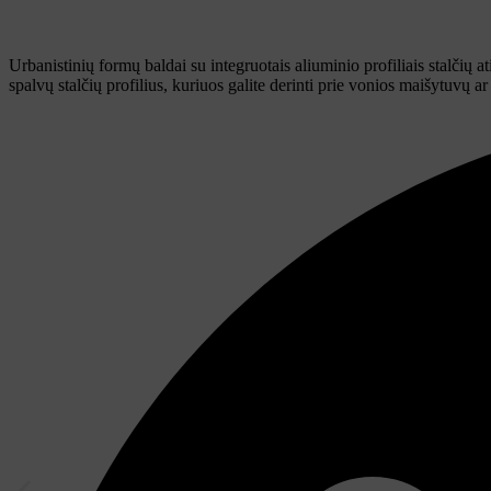
Urbanistinių formų baldai su integruotais aliuminio profiliais stalčių a
spalvų stalčių profilius, kuriuos galite derinti prie vonios maišytuvų ar