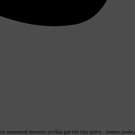
se sumontuoti aliuminio profiliai gali būti trijų spalvų – matinės juodos