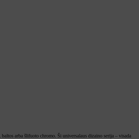
, baltos arba šlifuoto chromo. Ši universalaus dizaino serija – visada