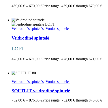
459,00
€
–
670,00
€
Price range: 459,00 € through 670,00 €
Pasirinkti savybes
Veidrodinės spintelės
,
Vonios spintelės
Veidrodinė spintelė
LOFT
478,00
€
–
671,00
€
Price range: 478,00 € through 671,00 €
Pasirinkti savybes
Veidrodinės spintelės
,
Vonios spintelės
SOFTLIT veidrodinė spintelė
752,00
€
–
876,00
€
Price range: 752,00 € through 876,00 €
Pasirinkti savybes