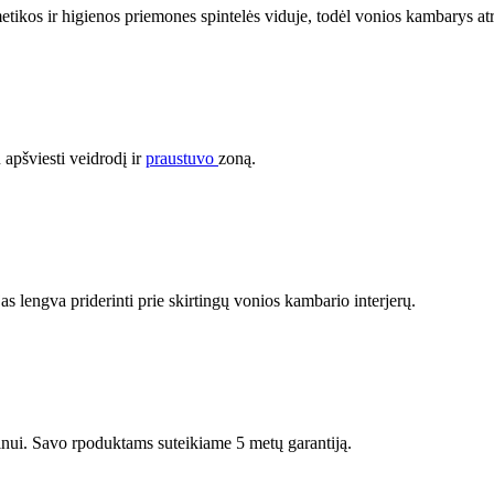
etikos ir higienos priemones spintelės viduje, todėl vonios kambarys at
apšviesti veidrodį ir
praustuvo
zoną.
 lengva priderinti prie skirtingų vonios kambario interjerų.
nui. Savo rpoduktams suteikiame 5 metų garantiją.