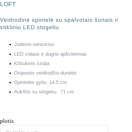
LOFT
Veidrodinė spintelė su spalvotais šonais ir
stikliniu LED stogeliu
Judesio sensorius
LED vidaus ir dugno apšvietimas
Kištukinis lizdas
Dvipusės veidrodžio durelės
Spintelės gylis: 14.5 cm
Aukštis su stogeliu: 71 cm
plotis