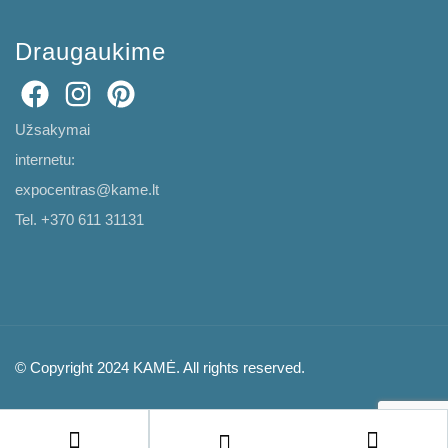
Draugaukime
Užsakymai
internetu:
expocentras@kame.lt
Tel. +370 611 31131
© Copyright 2024 KAMĖ. All rights reserved.