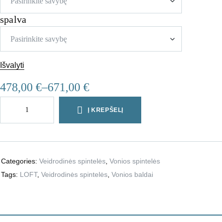
spalva
Išvalyti
478,00
€
–
671,00
€
Į KREPŠELĮ
Categories:
Veidrodinės spintelės
,
Vonios spintelės
Tags:
LOFT
,
Veidrodinės spintelės
,
Vonios baldai