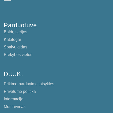
Parduotuvė
Baldų serijos
Katalogai
Spalvų gidas
Prekybos vietos
D.U.K.
Prikimo-pardavimo taisyklės
Privatumo politika
Informacija
Montavimas