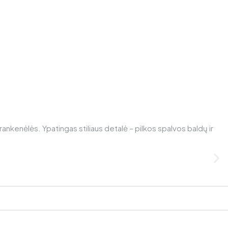
 rankenėlės. Ypatingas stiliaus detalė – pilkos spalvos baldų ir