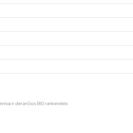
riniai ir derančios BIG rankenėlės.