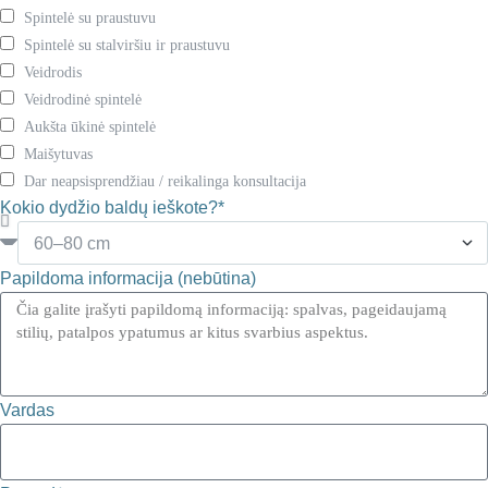
Spintelė su praustuvu
Spintelė su stalviršiu ir praustuvu
Veidrodis
Veidrodinė spintelė
Aukšta ūkinė spintelė
Maišytuvas
Dar neapsisprendžiau / reikalinga konsultacija
Kokio dydžio baldų ieškote?*
Papildoma informacija (nebūtina)
Vardas