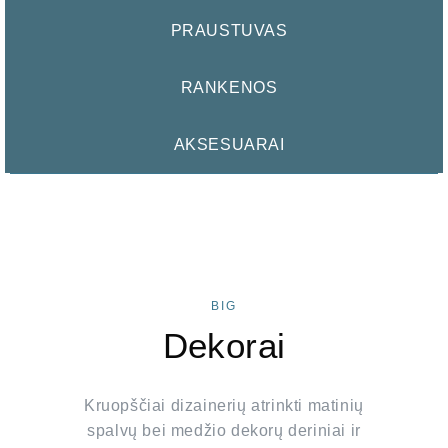
PRAUSTUVAS
RANKENOS
AKSESUARAI
BIG
Dekorai
Kruopščiai dizainerių atrinkti matinių
spalvų bei medžio dekorų deriniai ir