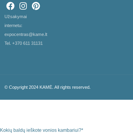
Užsakymai
internetu:
expocentras@kame.lt
Tel. +370 611 31131
© Copyright 2024 KAMĖ. All rights reserved.
Kokių baldų ieškote vonios kambariui?*