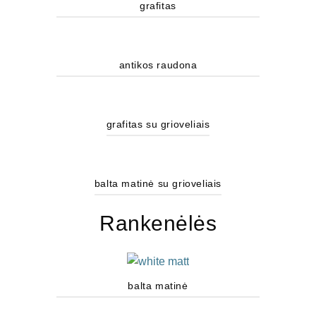
grafitas
antikos raudona
grafitas su grioveliais
balta matinė su grioveliais
Rankenėlės
balta matinė