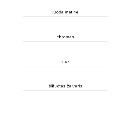
juoda matinė
chromas
inox
šlifuotas žalvaris