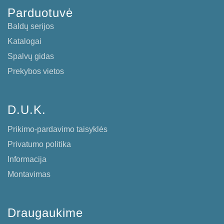
Parduotuvė
Baldų serijos
Katalogai
Spalvų gidas
Prekybos vietos
D.U.K.
Prikimo-pardavimo taisyklės
Privatumo politika
Informacija
Montavimas
Draugaukime