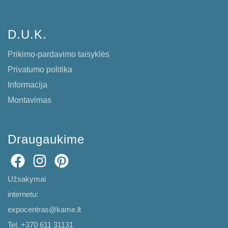
D.U.K.
Prikimo-pardavimo taisyklės
Privatumo politika
Informacija
Montavimas
Draugaukime
Užsakymai
internetu:
expocentras@kame.lt
Tel. +370 611 31131