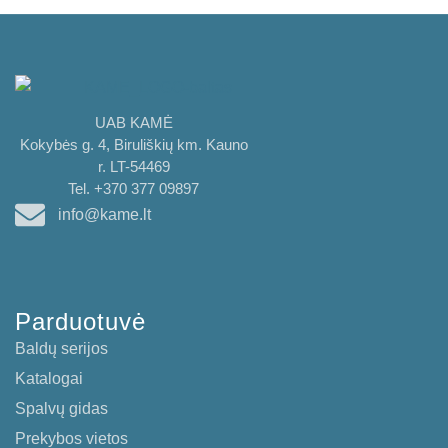
UAB KAMĖ
Kokybės g. 4, Biruliškių km. Kauno
r. LT-54469
Tel. +370 377 09897
info@kame.lt
Parduotuvė
Baldų serijos
Katalogai
Spalvų gidas
Prekybos vietos