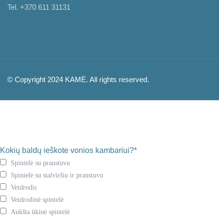
Tel. +370 611 31131
© Copyright 2024 KAMĖ. All rights reserved.
Kokių baldų ieškote vonios kambariui?*
Spintelė su praustuvu
Spintelė su stalviršiu ir praustuvu
Veidrodis
Veidrodinė spintelė
Aukšta ūkinė spintelė