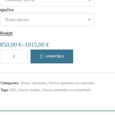
spalva
Išvalyti
850,00
€
–
1015,00
€
Į KREPŠELĮ
Categories:
Vonios spintelės
,
Vonios spintelės su stalviršiu
Tags:
BIG
,
Vonios baldai
,
Vonios spintelės su stalviršiais