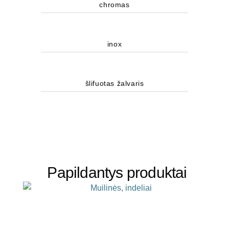
chromas
inox
šlifuotas žalvaris
Papildantys produktai