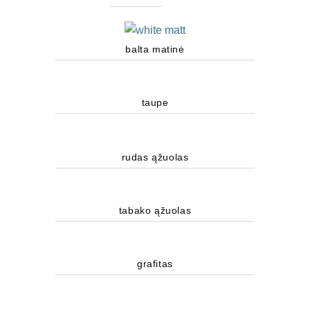
balta matinė
taupe
rudas ąžuolas
tabako ąžuolas
grafitas