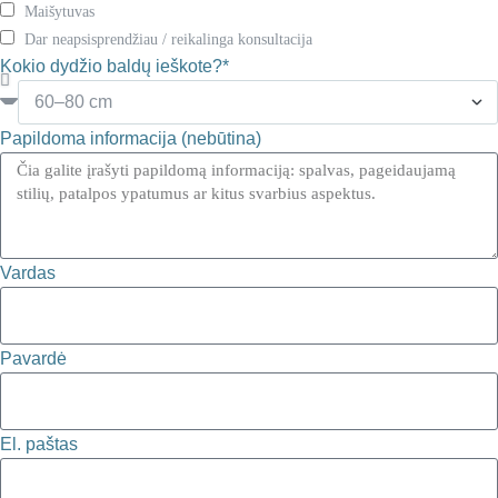
Maišytuvas
Dar neapsisprendžiau / reikalinga konsultacija
Kokio dydžio baldų ieškote?*
Papildoma informacija (nebūtina)
Vardas
Pavardė
El. paštas