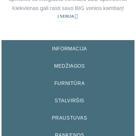
Kiekvienas gali rasti savo BIG vonios kambarį!
Į SERIJĄ
INFORMACIJA
MEDŽIAGOS
FURNITŪRA
STALVIRŠIS
PRAUSTUVAS
RANKENOS