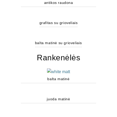
antikos raudona
grafitas su grioveliais
balta matinė su grioveliais
Rankenėlės
balta matinė
juoda matinė