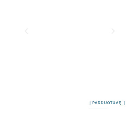
Į PARDUOTUVĘ