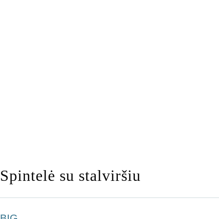
Spintelė su stalviršiu
BIG