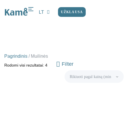
LT
UŽKLAUSA
EN
Pagrindinis
/
Muilinės
Filter
Rodomi visi rezultatai: 4