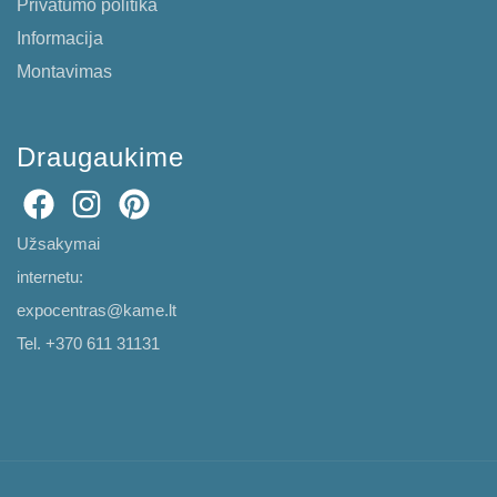
Privatumo politika
Informacija
Montavimas
Draugaukime
Užsakymai
internetu:
expocentras@kame.lt
Tel. +370 611 31131