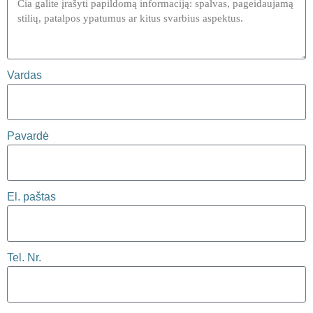
Vardas
Pavardė
El. paštas
Tel. Nr.