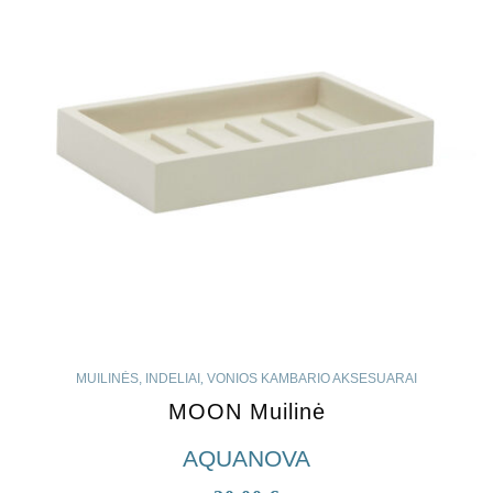
MUILINĖS, INDELIAI
,
VONIOS KAMBARIO AKSESUARAI
MOON Muilinė
AQUANOVA