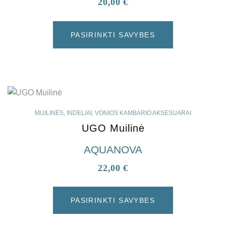
20,00
€
PASIRINKTI SAVYBES
MUILINĖS, INDELIAI
,
VONIOS KAMBARIO AKSESUARAI
UGO Muilinė
AQUANOVA
22,00
€
PASIRINKTI SAVYBES