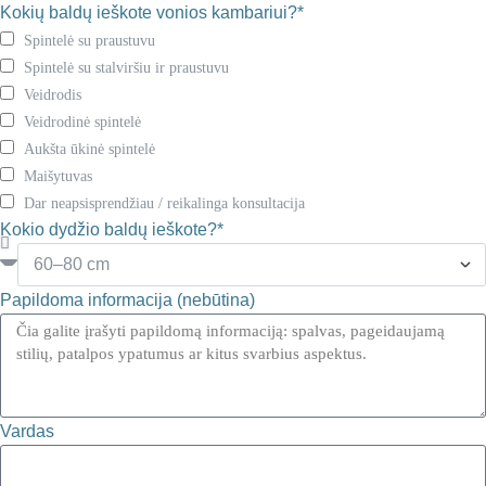
Kokių baldų ieškote vonios kambariui?*
Spintelė su praustuvu
Spintelė su stalviršiu ir praustuvu
Veidrodis
Veidrodinė spintelė
Aukšta ūkinė spintelė
Maišytuvas
Dar neapsisprendžiau / reikalinga konsultacija
Kokio dydžio baldų ieškote?*
Papildoma informacija (nebūtina)
Vardas