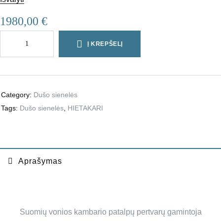
1980,00
€
Į KREPŠELĮ
Category:
Dušo sienelės
Tags:
Dušo sienelės
,
HIETAKARI
Aprašymas
Suomių vonios kambario patalpų pertvarų gamintoja