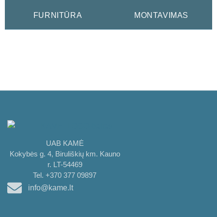
FURNITŪRA
MONTAVIMAS
UAB KAMĖ
Kokybės g. 4, Biruliškių km. Kauno
r. LT-54469
Tel. +370 377 09897
info@kame.lt