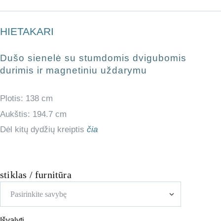
HIETAKARI
Dušo sienelė su stumdomis dvigubomis
durimis ir magnetiniu uždarymu
Plotis: 138 cm
Aukštis: 194.7 cm
Dėl kitų dydžių kreiptis
čia
stiklas / furnitūra
Išvalyti