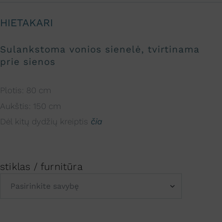
HIETAKARI
Sulankstoma vonios sienelė, tvirtinama
prie sienos
Plotis: 80 cm
Aukštis: 150 cm
Dėl kitų dydžių kreiptis
čia
stiklas / furnitūra