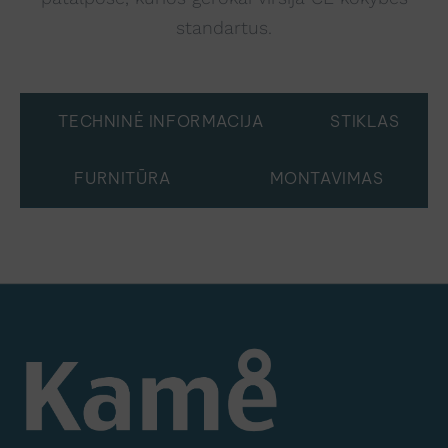
standartus.
TECHNINĖ INFORMACIJA
STIKLAS
FURNITŪRA
MONTAVIMAS