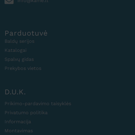
info@kame.lt
Parduotuvė
Baldų serijos
Katalogai
Spalvų gidas
Prekybos vietos
D.U.K.
Prikimo-pardavimo taisyklės
Privatumo politika
Informacija
Montavimas