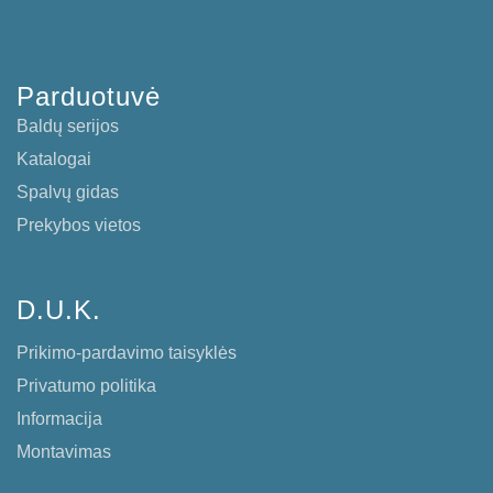
Parduotuvė
Baldų serijos
Katalogai
Spalvų gidas
Prekybos vietos
D.U.K.
Prikimo-pardavimo taisyklės
Privatumo politika
Informacija
Montavimas