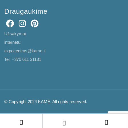
Draugaukime
Užsakymai
internetu:
expocentras@kame.lt
Tel. +370 611 31131
© Copyright 2024 KAMĖ. All rights reserved.