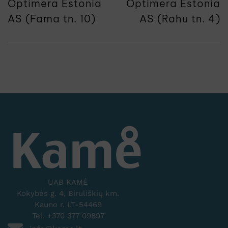
Optimera Estonia
Optimera Estonia
AS (Fama tn. 10)
AS (Rahu tn. 4)
UAB KAMĖ
Kokybės g. 4, Biruliškių km.
Kauno r. LT-54469
Tel. +370 377 09897