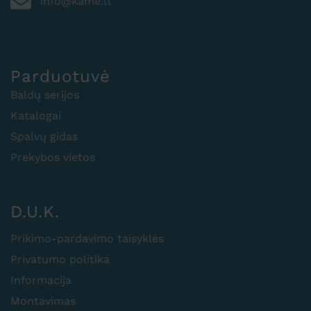
info@kame.lt
Parduotuvė
Baldų serijos
Katalogai
Spalvų gidas
Prekybos vietos
D.U.K.
Prikimo-pardavimo taisyklės
Privatumo politika
Informacija
Montavimas