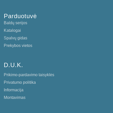
Parduotuvė
Baldų serijos
Katalogai
Spalvų gidas
Prekybos vietos
D.U.K.
Prikimo-pardavimo taisyklės
Privatumo politika
Informacija
Montavimas