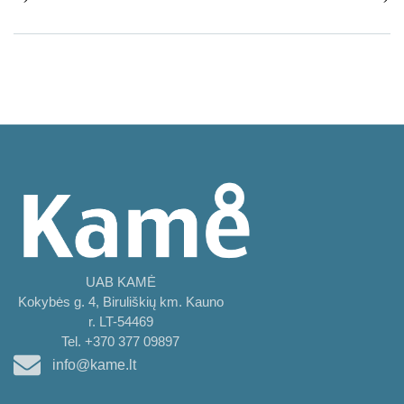
UAB KAMĖ
Kokybės g. 4, Biruliškių km. Kauno
r. LT-54469
Tel. +370 377 09897
info@kame.lt