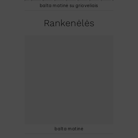
balta matinė su grioveliais
Rankenėlės
balta matinė