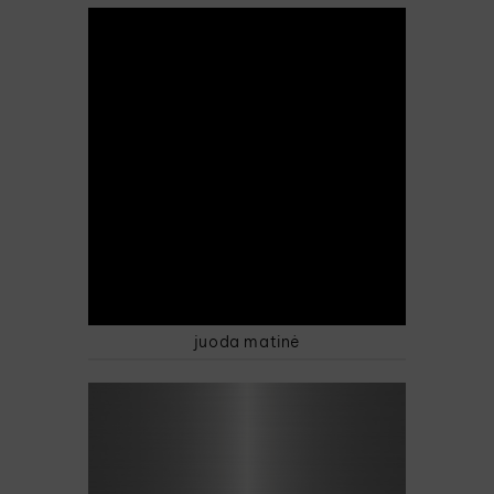
juoda matinė