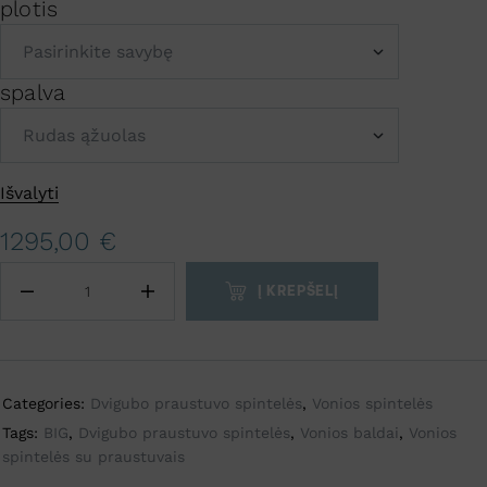
plotis
spalva
A
Išvalyti
l
t
1295,00
€
e
r
Į KREPŠELĮ
n
a
t
i
Categories:
Dvigubo praustuvo spintelės
,
Vonios spintelės
v
Tags:
BIG
,
Dvigubo praustuvo spintelės
,
Vonios baldai
,
Vonios
e
spintelės su praustuvais
: