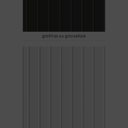
grafitas su grioveliais