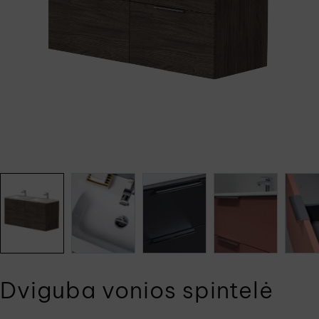
Dviguba vonios spintelė