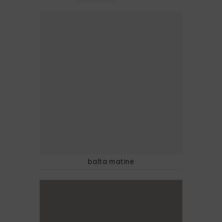
balta matinė