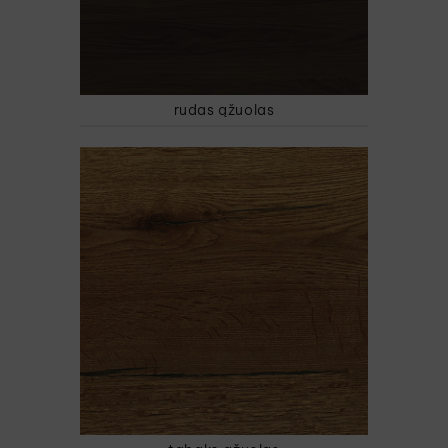
rudas ąžuolas