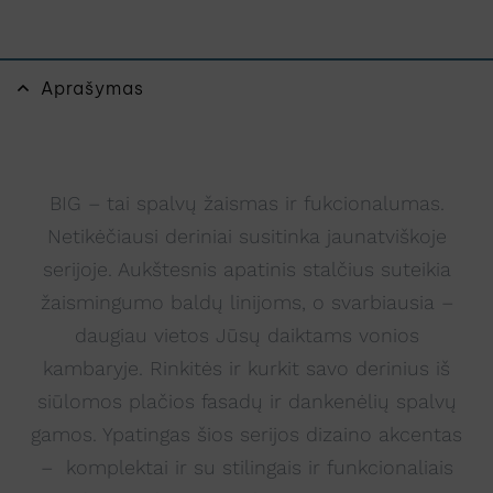
Aprašymas
BIG – tai spalvų žaismas ir fukcionalumas.
Netikėčiausi deriniai susitinka jaunatviškoje
serijoje. Aukštesnis apatinis stalčius suteikia
žaismingumo baldų linijoms, o svarbiausia –
daugiau vietos Jūsų daiktams vonios
kambaryje. Rinkitės ir kurkit savo derinius iš
siūlomos plačios fasadų ir dankenėlių spalvų
gamos. Ypatingas šios serijos dizaino akcentas
– komplektai ir su stilingais ir funkcionaliais