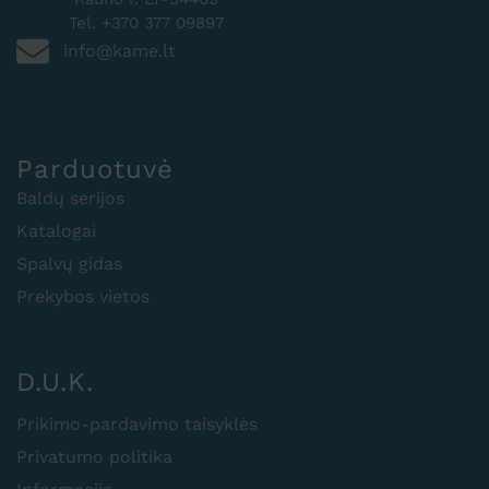
Tel. +370 377 09897
info@kame.lt
Parduotuvė
Baldų serijos
Katalogai
Spalvų gidas
Prekybos vietos
D.U.K.
Prikimo-pardavimo taisyklės
Privatumo politika