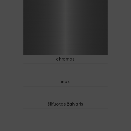
chromas
inox
šlifuotas žalvaris