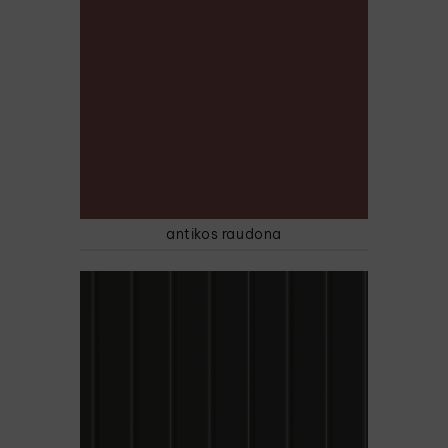
antikos raudona