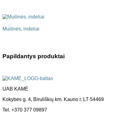
Muilinės, indeliai
Papildantys produktai
UAB KAMĖ
Kokybės g. 4, Biruliškių km. Kauno r. LT-54469
Tel. +370 377 09897