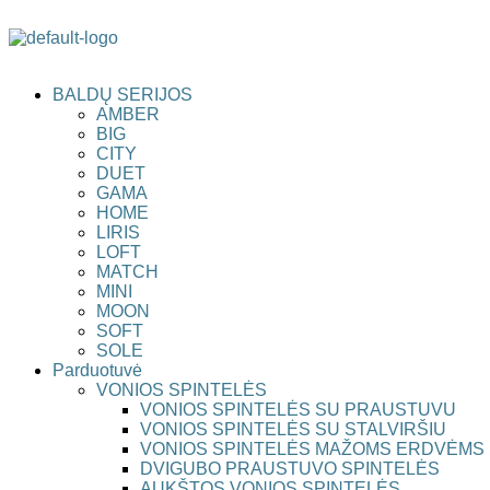
BALDŲ SERIJOS
AMBER
BIG
CITY
DUET
GAMA
HOME
LIRIS
LOFT
MATCH
MINI
MOON
SOFT
SOLE
Parduotuvė
VONIOS SPINTELĖS
VONIOS SPINTELĖS SU PRAUSTUVU
VONIOS SPINTELĖS SU STALVIRŠIU
VONIOS SPINTELĖS MAŽOMS ERDVĖMS
DVIGUBO PRAUSTUVO SPINTELĖS
AUKŠTOS VONIOS SPINTELĖS