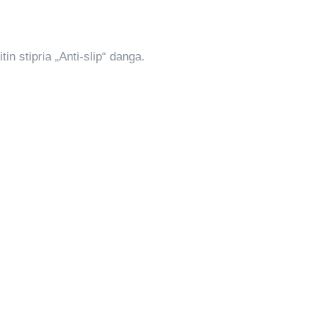
in stipria „Anti-slip“ danga.