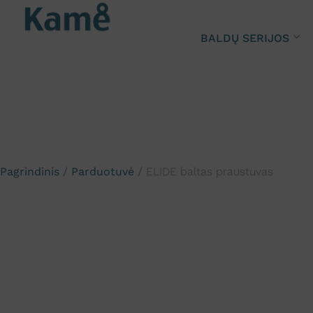
BALDŲ SERIJOS
Pagrindinis
/
Parduotuvė
/
ELIDE baltas praustuvas