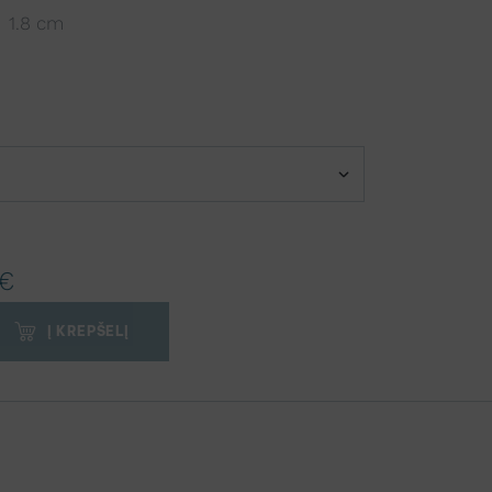
: 1.8 cm
€
Į KREPŠELĮ