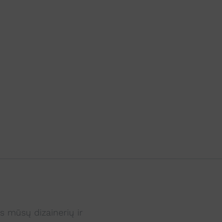
s mūsų dizainerių ir