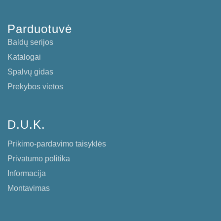
Parduotuvė
Baldų serijos
Katalogai
Spalvų gidas
Prekybos vietos
D.U.K.
Prikimo-pardavimo taisyklės
Privatumo politika
Informacija
Montavimas