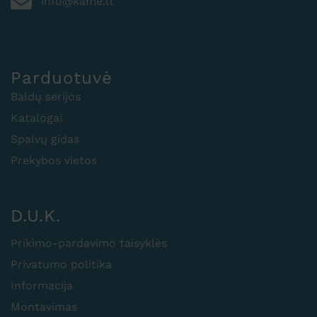
info@kame.lt
Parduotuvė
Baldų serijos
Katalogai
Spalvų gidas
Prekybos vietos
D.U.K.
Prikimo-pardavimo taisyklės
Privatumo politika
Informacija
Montavimas