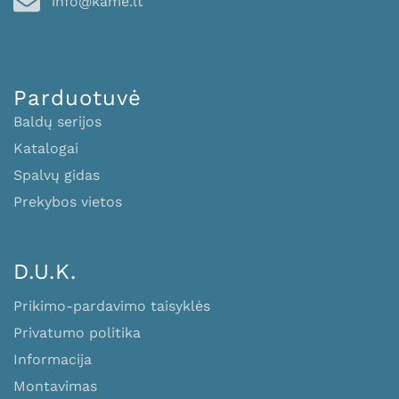
info@kame.lt
Parduotuvė
Baldų serijos
Katalogai
Spalvų gidas
Prekybos vietos
D.U.K.
Prikimo-pardavimo taisyklės
Privatumo politika
Informacija
Montavimas