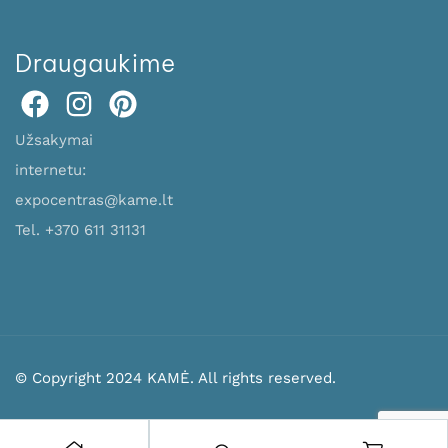
Draugaukime
Užsakymai
internetu:
expocentras@kame.lt
Tel. +370 611 31131
© Copyright 2024 KAMĖ. All rights reserved.