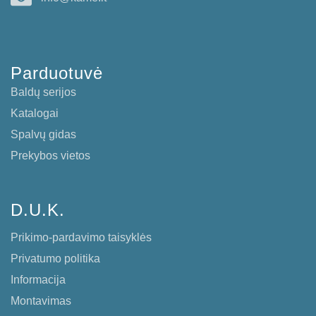
Parduotuvė
Baldų serijos
Katalogai
Spalvų gidas
Prekybos vietos
D.U.K.
Prikimo-pardavimo taisyklės
Privatumo politika
Informacija
Montavimas