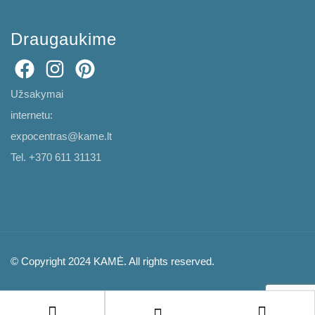
Draugaukime
Užsakymai
internetu:
expocentras@kame.lt
Tel. +370 611 31131
© Copyright 2024 KAMĖ. All rights reserved.