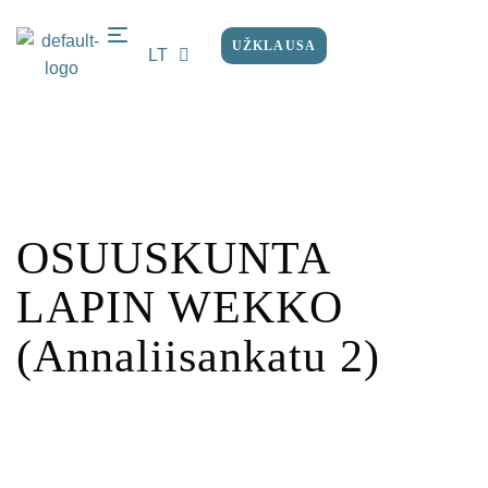
UŽKLAUSA
LT
EN
OSUUSKUNTA
LAPIN WEKKO
(Annaliisankatu 2)