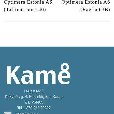
Optimera Estonia AS
Optimera Estonia AS
(Tallinna mnt. 40)
(Ravila 63B)
UAB KAMĖ
Kokybės g. 4, Biruliškių km. Kauno
r. LT-54469
Tel. +370 377 09897