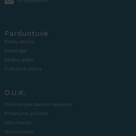
info@kame.lt
Parduotuvė
Baldų serijos
Katalogai
Spalvų gidas
Prekybos vietos
D.U.K.
Prikimo-pardavimo taisyklės
Privatumo politika
Informacija
Montavimas