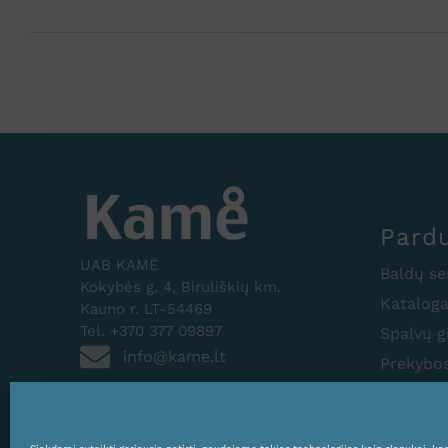
Pard
UAB KAMĖ
Baldų se
Kokybės g. 4, Biruliškių km.
Kataloga
Kauno r. LT-54469
Tel. +370 377 09897
Spalvų g
info@kame.lt
Prekybos