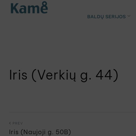
BALDŲ SERIJOS
Iris (Verkių g. 44)
PREV
Iris (Naujoji g. 50B)