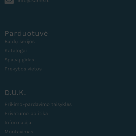
info@kame.lt
Parduotuvė
Baldų serijos
Katalogai
Spalvų gidas
Prekybos vietos
D.U.K.
Prikimo-pardavimo taisyklės
Privatumo politika
Informacija
Montavimas