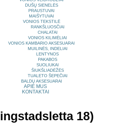
DUŠŲ SIENELĖS
PRAUSTUVAI
MAIŠYTUVAI
VONIOS TEKSTILĖ
RANKŠLUOSČIAI
CHALATAI
VONIOS KILIMĖLIAI
VONIOS KAMBARIO AKSESUARAI
MUILINĖS, INDELIAI
LENTYNOS
PAKABOS
SUOLIUKAI
ŠIUKŠLIADĖŽĖS
TUALETO ŠEPEČIAI
BALDŲ AKSESUARAI
APIE MUS
KONTAKTAI
ingstadsletta 18)