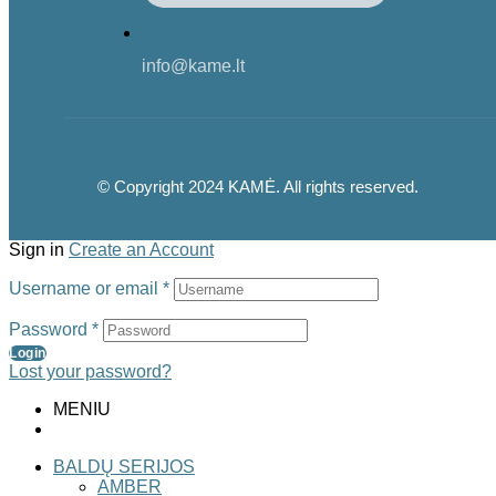
info@kame.lt
© Copyright 2024 KAMĖ. All rights reserved.
Sign in
Create an Account
Username or email
*
Password
*
Login
Lost your password?
MENIU
BALDŲ SERIJOS
AMBER