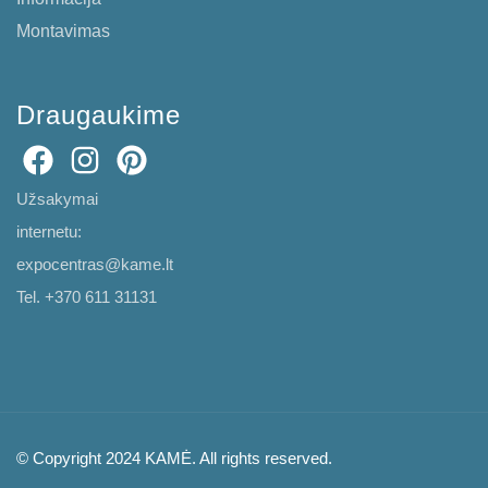
Montavimas
Draugaukime
Užsakymai
internetu:
expocentras@kame.lt
Tel. +370 611 31131
© Copyright 2024 KAMĖ. All rights reserved.