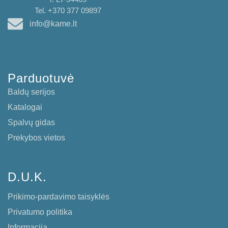
Tel. +370 377 09897
info@kame.lt
Parduotuvė
Baldų serijos
Katalogai
Spalvų gidas
Prekybos vietos
D.U.K.
Prikimo-pardavimo taisyklės
Privatumo politika
Informacija