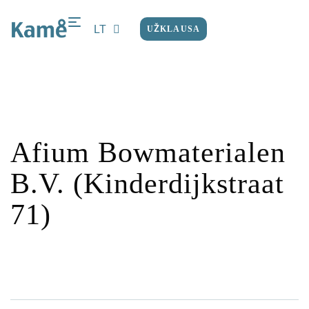
LT
UŽKLAUSA
EN
Afium Bowmaterialen
B.V. (Kinderdijkstraat
71)