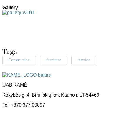
Gallery
Tags
Construction
furniture
interior
UAB KAMĖ
Kokybės g. 4, Biruliškių km. Kauno r. LT-54469
Tel. +370 377 09897