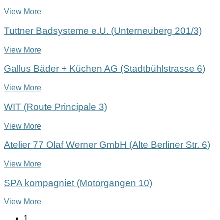
View More
Tuttner Badsysteme e.U. (Unterneuberg 201/3)
View More
Gallus Bäder + Küchen AG (Stadtbühlstrasse 6)
View More
WIT (Route Principale 3)
View More
Atelier 77 Olaf Werner GmbH (Alte Berliner Str. 6)
View More
SPA kompagniet (Motorgangen 10)
View More
1