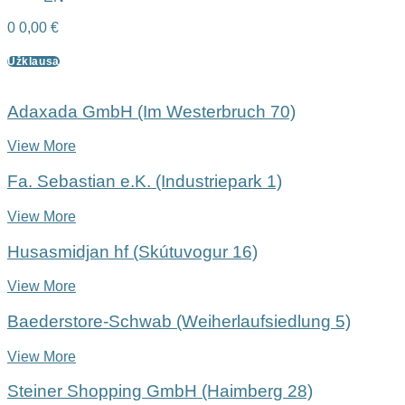
0
0,00
€
Užklausa
Adaxada GmbH (Im Westerbruch 70)
View More
Fa. Sebastian e.K. (Industriepark 1)
View More
Husasmidjan hf (Skútuvogur 16)
View More
Baederstore-Schwab (Weiherlaufsiedlung 5)
View More
Steiner Shopping GmbH (Haimberg 28)