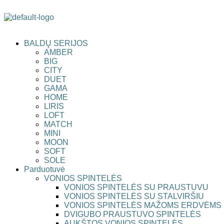
BALDŲ SERIJOS
AMBER
BIG
CITY
DUET
GAMA
HOME
LIRIS
LOFT
MATCH
MINI
MOON
SOFT
SOLE
Parduotuvė
VONIOS SPINTELĖS
VONIOS SPINTELĖS SU PRAUSTUVU
VONIOS SPINTELĖS SU STALVIRŠIU
VONIOS SPINTELĖS MAŽOMS ERDVĖMS
DVIGUBO PRAUSTUVO SPINTELĖS
AUKŠTOS VONIOS SPINTELĖS