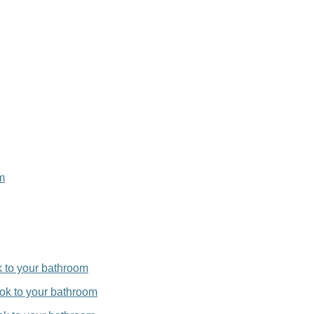
m
k to your bathroom
ook to your bathroom