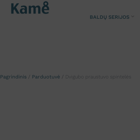
BALDŲ SERIJOS
Pagrindinis
/
Parduotuvė
/
Dvigubo praustuvo spintelės