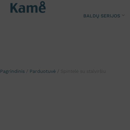
BALDŲ SERIJOS
Pagrindinis
/
Parduotuvė
/
Spintelė su stalviršiu