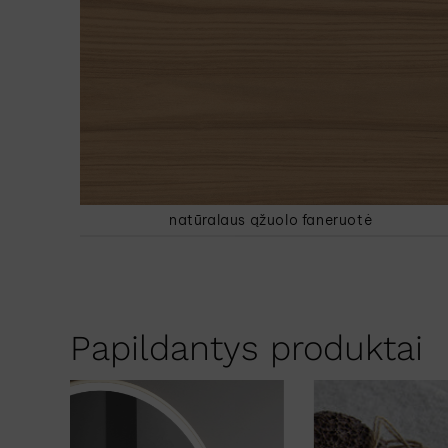
natūralaus ąžuolo faneruotė
Papildantys produktai