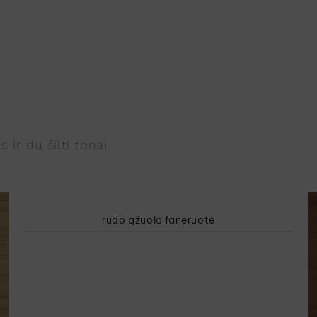
ir du šilti tonai.
rudo ąžuolo faneruotė