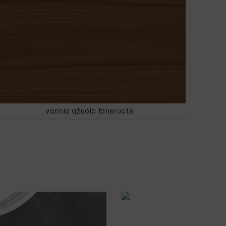
varinio ąžuolo faneruotė