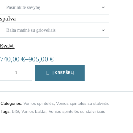
spalva
Išvalyti
740,00
€
–
905,00
€
Į KREPŠELĮ
Categories:
Vonios spintelės
,
Vonios spintelės su stalviršiu
Tags:
BIG
,
Vonios baldai
,
Vonios spintelės su stalviršiais