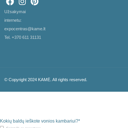
Užsakymai
internetu:
expocentras@kame.lt
Tel. +370 611 31131
© Copyright 2024 KAMĖ. All rights reserved.
Kokių baldų ieškote vonios kambariui?*