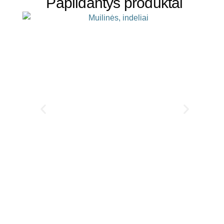
Papildantys produktai