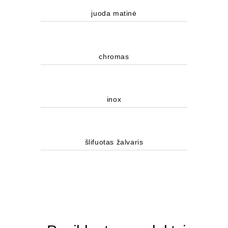
juoda matinė
chromas
inox
šlifuotas žalvaris