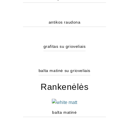
antikos raudona
grafitas su grioveliais
balta matinė su grioveliais
Rankenėlės
balta matinė