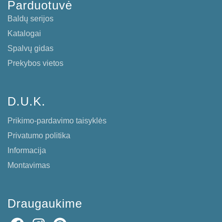
Parduotuvė
Baldų serijos
Katalogai
Spalvų gidas
Prekybos vietos
D.U.K.
Prikimo-pardavimo taisyklės
Privatumo politika
Informacija
Montavimas
Draugaukime