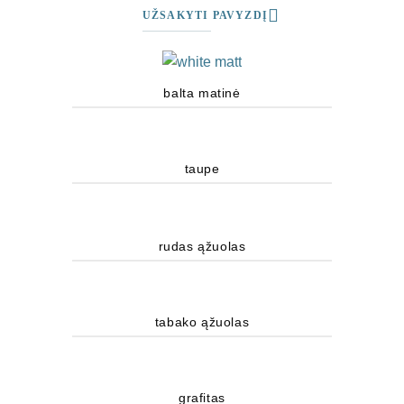
UŽSAKYTI PAVYZDĮ
balta matinė
taupe
rudas ąžuolas
tabako ąžuolas
grafitas