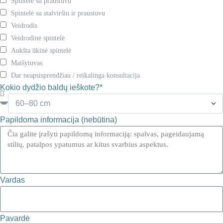
Spintelė su praustuvu
Spintelė su stalviršiu ir praustuvu
Veidrodis
Veidrodinė spintelė
Aukšta ūkinė spintelė
Maišytuvas
Dar neapsisprendžiau / reikalinga konsultacija
Kokio dydžio baldų ieškote?*
Papildoma informacija (nebūtina)
Vardas
Pavardė