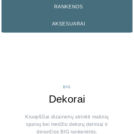
RANKENOS
AKSESUARAI
BIG
Dekorai
Kruopščiai dizainerių atrinkti matinių
spalvų bei medžio dekorų deriniai ir
derančios BIG rankenėlės.