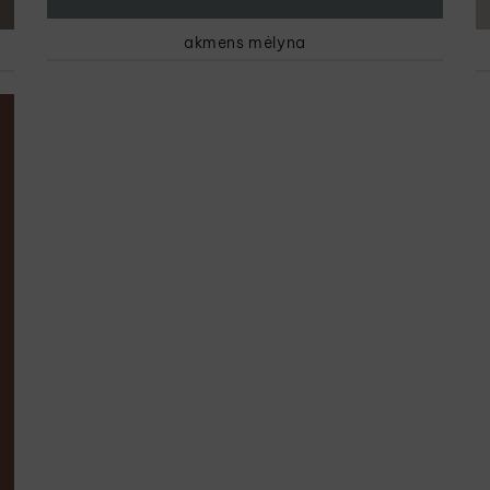
akmens mėlyna