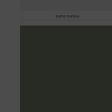
balta matinė