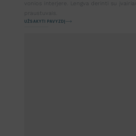
vonios interjere. Lengva derinti su įvairia
praustuvais.
UŽSAKYTI PAVYZDĮ