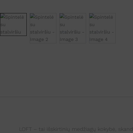
LOFT – tai išskirtinių medžiagų kokybė, skan