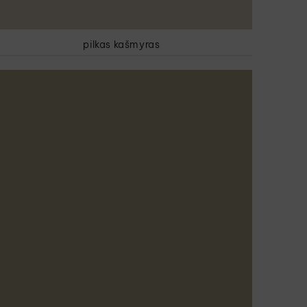
pilkas kašmyras