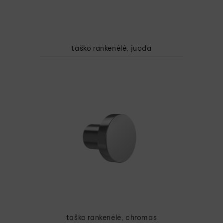
taško rankenėlė, juoda
taško rankenėlė, chromas