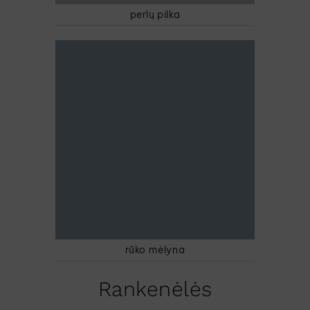
perlų pilka
rūko mėlyna
Rankenėlės