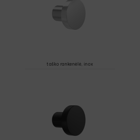
taško rankenėlė, inox