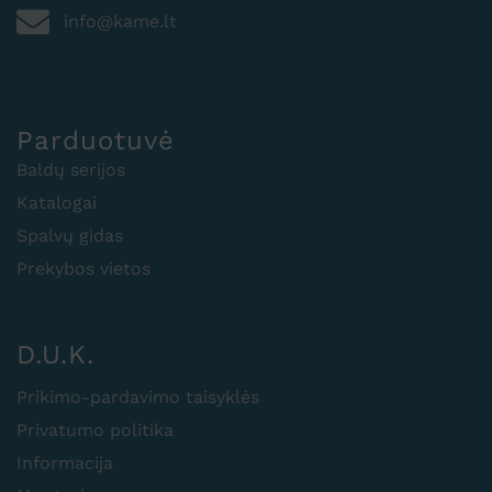
info@kame.lt
Parduotuvė
Baldų serijos
Katalogai
Spalvų gidas
Prekybos vietos
D.U.K.
Prikimo-pardavimo taisyklės
Privatumo politika
Informacija