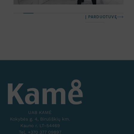
Į PARDUOTUVĘ
UAB KAMĖ
Kokybės g. 4, Biruliškių km.
Kauno r. LT-54469
Tel. +370 377 09897