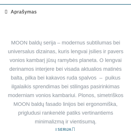
Aprašymas
MOON baldų serija – modernus subtilumas bei
universalus dizainas, kuris lengvai įsilies ir pavers
vonios kambarį jūsų ramybės planeta. O lengvai
derinamos interjere bei visada aktualios matinės
balta, pilka bei kakavos ruda spalvos – puikus
ilgalaikis sprendimas bei stilingas pasirinkimas
moderniam vonios kambariui. Plonos, simetriškos
MOON baldų fasado linijos bei ergonomiška,
prigludusi rankenėlė patiks vertinantiems
minimalizmą ir vientisumą.
Į SERIJĄ