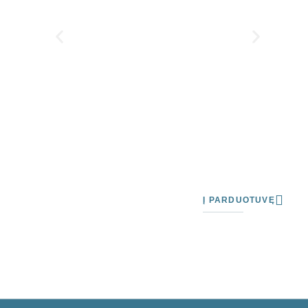
Į PARDUOTUVĘ