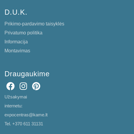
D.U.K.
Prikimo-pardavimo taisyklės
Privatumo politika
Informacija
Montavimas
Draugaukime
Užsakymai
internetu:
expocentras@kame.lt
Tel. +370 611 31131