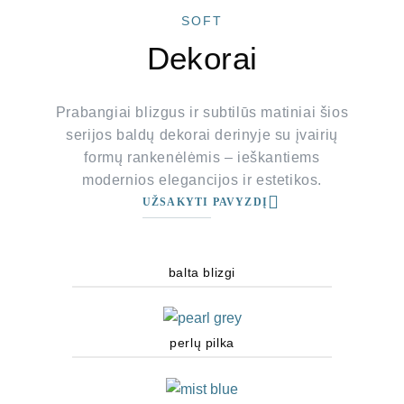
SOFT
Dekorai
Prabangiai blizgus ir subtilūs matiniai šios
serijos baldų dekorai derinyje su įvairių
formų rankenėlėmis – ieškantiems
modernios elegancijos ir estetikos.
UŽSAKYTI PAVYZDĮ
balta blizgi
perlų pilka