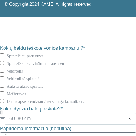
© Copyright 2024 KAMĖ. All rights reserved.
Kokių baldų ieškote vonios kambariui?*
Spintelė su praustuvu
Spintelė su stalviršiu ir praustuvu
Veidrodis
Veidrodinė spintelė
Aukšta ūkinė spintelė
Maišytuvas
Dar neapsisprendžiau / reikalinga konsultacija
Kokio dydžio baldų ieškote?*
Papildoma informacija (nebūtina)