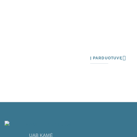
Į PARDUOTUVĘ
UAB KAMĖ