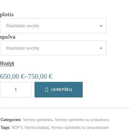
plotis
spalva
Išvalyti
650,00
€
–
750,00
€
Į KREPŠELĮ
Categories:
Vonios spintelės
,
Vonios spintelės su praustuvu
Tags:
SOFT
,
Vonios baldai
,
Vonios spintelės su praustuvais