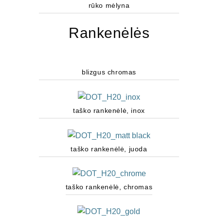
rūko mėlyna
Rankenėlės
blizgus chromas
taško rankenėlė, inox
taško rankenėlė, juoda
taško rankenėlė, chromas