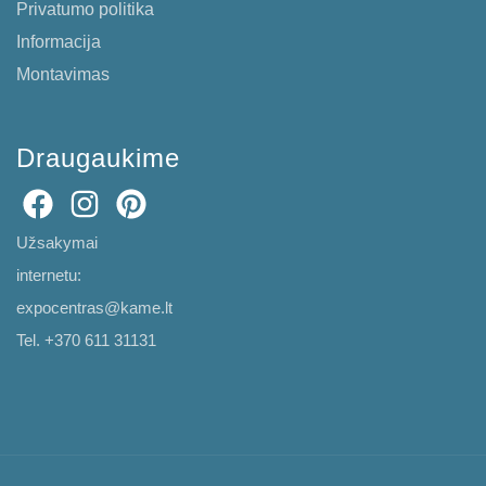
Privatumo politika
Informacija
Montavimas
Draugaukime
Užsakymai
internetu:
expocentras@kame.lt
Tel. +370 611 31131