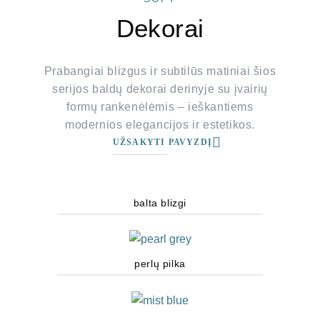
Dekorai
Prabangiai blizgus ir subtilūs matiniai šios
serijos baldų dekorai derinyje su įvairių
formų rankenėlėmis – ieškantiems
modernios elegancijos ir estetikos.
UŽSAKYTI PAVYZDĮ
balta blizgi
perlų pilka