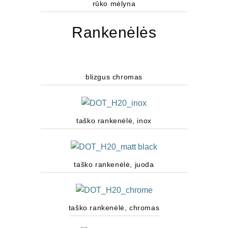
rūko mėlyna
Rankenėlės
blizgus chromas
taško rankenėlė, inox
taško rankenėlė, juoda
taško rankenėlė, chromas