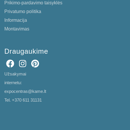
Prikimo-pardavimo taisyklės
Privatumo politika
Informacija
Montavimas
Draugaukime
Užsakymai
internetu:
expocentras@kame.lt
Tel. +370 611 31131