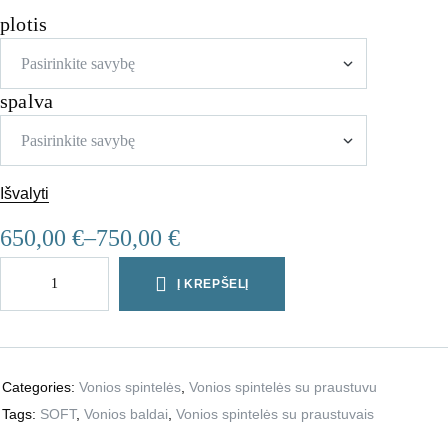
plotis
spalva
Išvalyti
650,00
€
–
750,00
€
Į KREPŠELĮ
Categories:
Vonios spintelės
,
Vonios spintelės su praustuvu
Tags:
SOFT
,
Vonios baldai
,
Vonios spintelės su praustuvais