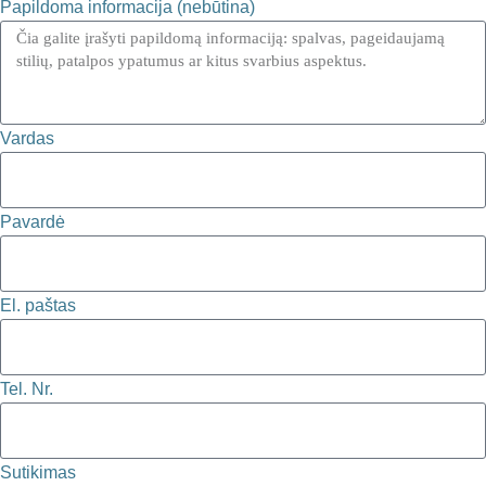
Papildoma informacija (nebūtina)
Vardas
Pavardė
El. paštas
Tel. Nr.
Sutikimas