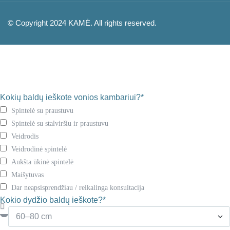
© Copyright 2024 KAMĖ. All rights reserved.
Kokių baldų ieškote vonios kambariui?*
Spintelė su praustuvu
Spintelė su stalviršiu ir praustuvu
Veidrodis
Veidrodinė spintelė
Aukšta ūkinė spintelė
Maišytuvas
Dar neapsisprendžiau / reikalinga konsultacija
Kokio dydžio baldų ieškote?*