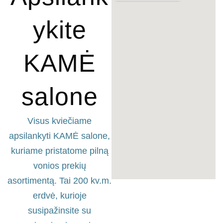
ykite
KAMĖ
salone
Visus kviečiame
apsilankyti KAMĖ salone,
kuriame pristatome pilną
vonios prekių
asortimentą. Tai 200 kv.m.
erdvė, kurioje
susipažinsite su