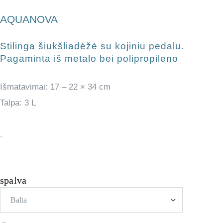
AQUANOVA
Stilinga šiukšliadėžė su kojiniu pedalu.
Pagaminta iš metalo bei polipropileno
Išmatavimai: 17 – 22 × 34 cm
Talpa: 3 L
.
spalva