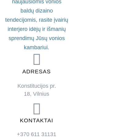
naujausiomis vonios
baldų dizaino
tendecijomis, rasite įvairių
interjero idėjų ir išmanių
sprendimų Jūsų vonios
kambariui.
ADRESAS
Konstitucijos pr.
18, Vilnius
KONTAKTAI
+370 611 31131