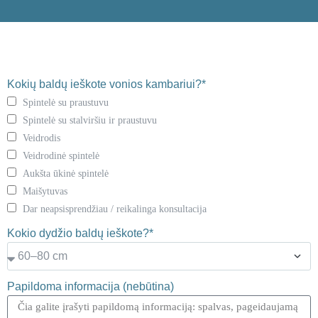
Kokių baldų ieškote vonios kambariui?*
Spintelė su praustuvu
Spintelė su stalviršiu ir praustuvu
Veidrodis
Veidrodinė spintelė
Aukšta ūkinė spintelė
Maišytuvas
Dar neapsisprendžiau / reikalinga konsultacija
Kokio dydžio baldų ieškote?*
Papildoma informacija (nebūtina)