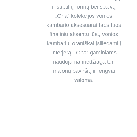
ir subtilių formų bei spalvų
„Ona“ kolekcijos vonios
kambario aksesuarai taps tuos
finaliniu aksentu jūsų vonios
kambariui oraniškai įsiliedami į
interjerą. „Ona“ gaminiams
naudojama medžiaga turi
malonų paviršių ir lengvai
valoma.