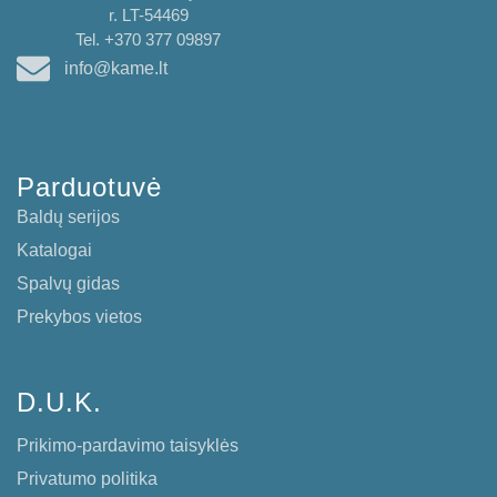
r. LT-54469
Tel. +370 377 09897
info@kame.lt
Parduotuvė
Baldų serijos
Katalogai
Spalvų gidas
Prekybos vietos
D.U.K.
Prikimo-pardavimo taisyklės
Privatumo politika