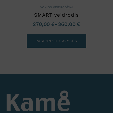
VONIOS VEIDRODŽIAI
SMART veidrodis
270,00
€
–
360,00
€
PASIRINKTI SAVYBES