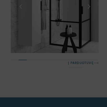
Į PARDUOTUVĘ