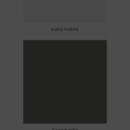
balta matinė