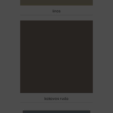
linas
kakavos ruda