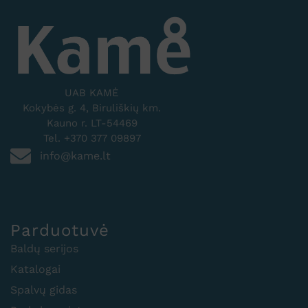
UAB KAMĖ
Kokybės g. 4, Biruliškių km.
Kauno r. LT-54469
Tel. +370 377 09897
info@kame.lt
Parduotuvė
Baldų serijos
Katalogai
Spalvų gidas