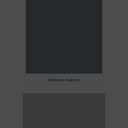
akmens mėlyna