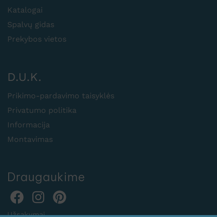
Katalogai
Spalvų gidas
Prekybos vietos
D.U.K.
Prikimo-pardavimo taisyklės
Privatumo politika
Informacija
Montavimas
Draugaukime
Užsakymai