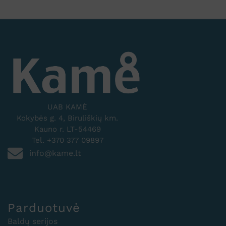
UAB KAMĖ
Kokybės g. 4, Biruliškių km.
Kauno r. LT-54469
Tel. +370 377 09897
info@kame.lt
Parduotuvė
Baldų serijos