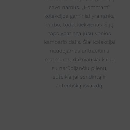
savo namus. „Hammam“
kolekcijos gaminiai yra rankų
darbo, todėl kiekvienas iš jų
taps ypatinga jūsų vonios
kambario dalis. Šiai kolekcijai
naudojamas antracitinis
marmuras, dažniausiai kartu
su nerūdijančiu plienu,
suteikia jai sendintą ir
autentišką išvaizdą.