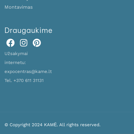
Montavimas
Draugaukime
Užsakymai
internetu:
expocentras@kame.lt
Tel. +370 611 31131
© Copyright 2024 KAMĖ. All rights reserved.