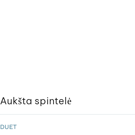
Aukšta spintelė
DUET