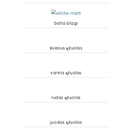
balta blizgi
šviesus ąžuolas
varinis ąžuolas
rudas ąžuolas
juodas ąžuolas