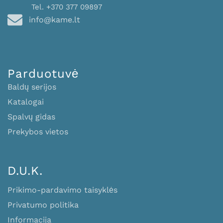
Tel. +370 377 09897
info@kame.lt
Parduotuvė
Baldų serijos
Katalogai
Spalvų gidas
Prekybos vietos
D.U.K.
Prikimo-pardavimo taisyklės
Privatumo politika
Informacija