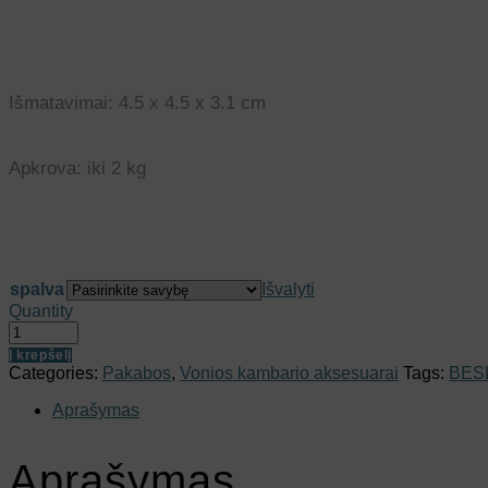
Išmatavimai: 4.5 x 4.5 x 3.1 cm
Apkrova: iki 2 kg
spalva
Išvalyti
Quantity
Į krepšelį
Categories:
Pakabos
,
Vonios kambario aksesuarai
Tags:
BES
Aprašymas
Aprašymas