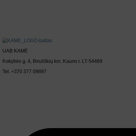
UAB KAMĖ
Kokybės g. 4, Biruliškių km. Kauno r. LT-54469
Tel. +370 377 09897