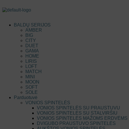
BALDŲ SERIJOS
AMBER
BIG
CITY
DUET
GAMA
HOME
LIRIS
LOFT
MATCH
MINI
MOON
SOFT
SOLE
Parduotuvė
VONIOS SPINTELĖS
VONIOS SPINTELĖS SU PRAUSTUVU
VONIOS SPINTELĖS SU STALVIRŠIU
VONIOS SPINTELĖS MAŽOMS ERDVĖMS
DVIGUBO PRAUSTUVO SPINTELĖS
AUKŠTOS VONIOS SPINTELĖS