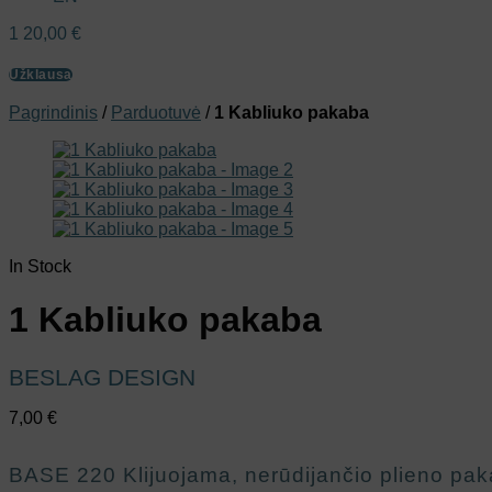
1
20,00
€
Užklausa
Pagrindinis
/
Parduotuvė
/
1 Kabliuko pakaba
In Stock
1 Kabliuko pakaba
BESLAG DESIGN
7,00
€
BASE 220 Klijuojama, nerūdijančio plieno pak