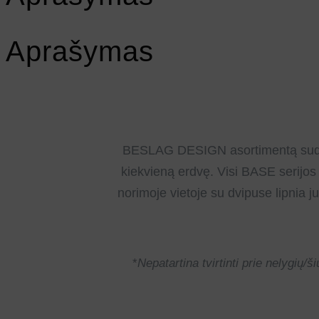
Aprašymas
BESLAG DESIGN asortimentą sudaro b
kiekvieną erdvę. Visi BASE serijos a
norimoje vietoje su dvipuse lipnia ju
*
Nepatartina tvirtinti prie nelygių/ši