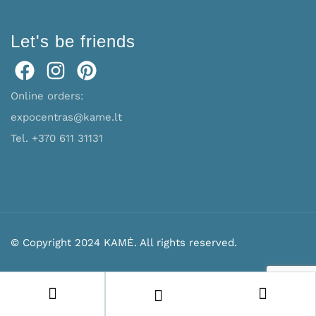
Let's be friends
Online orders:
expocentras@kame.lt
Tel. +370 611 31131
© Copyright 2024 KAMĖ. All rights reserved.